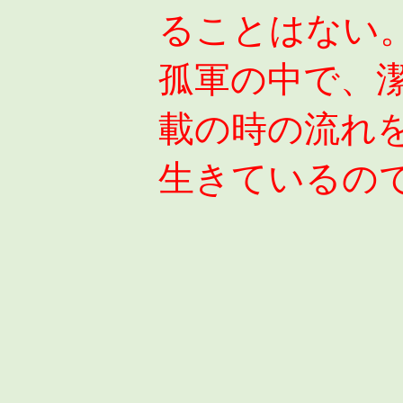
ることはない
孤軍の中で、
載の時の流れ
生きているの