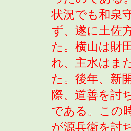
状況でも和泉
ず、遂に土佐
た。横山は財
れ、主水はま
た。後年、新
際、道善を討
である。この
が源兵衛を討