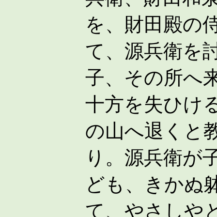
を、財田殿の
て、源兵衛を
子、その所へ
十方を失ひけ
の山へ退くと
り。源兵衛が
ども、きかぬ
て、やさしや