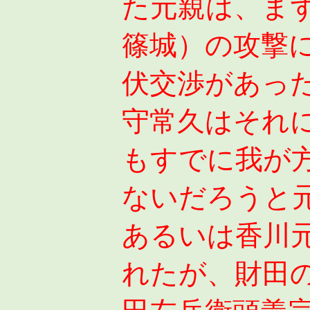
た元親は、ま
篠城）の攻撃
伏交渉があっ
守常久はそれ
もすでに我が
ないだろうと
あるいは香川
れたが、財田