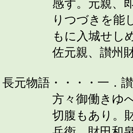
感ず。元親、
りつづきを能
もに入城せし
佐元親、讃州
長元物語・・・・一．
方々御働きゆ
切腹もあり。
兵衛、財田和