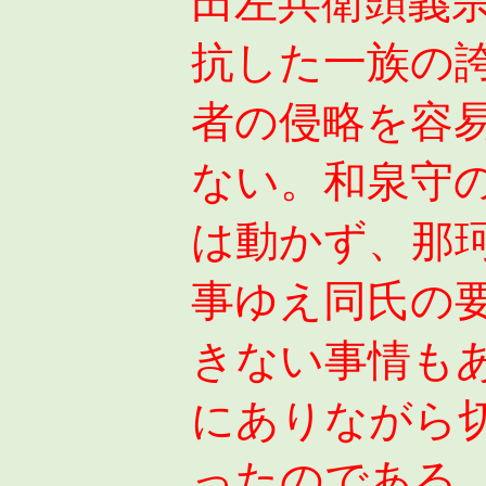
田左兵衛頭義
抗した一族の
者の侵略を容
ない。和泉守
は動かず、那
事ゆえ同氏の
きない事情も
にありながら
ったのである