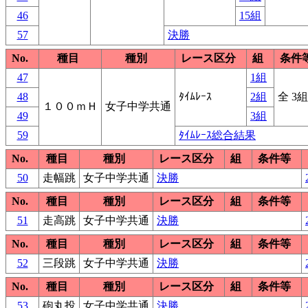
46
15組
57
決勝
No.
種目
種別
レース区分
組
条件
47
1組
48
ﾀｲﾑﾚｰｽ
2組
全 3組
１００ｍＨ
女子中学共通
49
3組
59
ﾀｲﾑﾚｰｽ総合結果
No.
種目
種別
レース区分
組
条件等
50
走幅跳
女子中学共通
決勝
No.
種目
種別
レース区分
組
条件等
51
走高跳
女子中学共通
決勝
No.
種目
種別
レース区分
組
条件等
52
三段跳
女子中学共通
決勝
No.
種目
種別
レース区分
組
条件等
53
砲丸投
女子中学共通
決勝