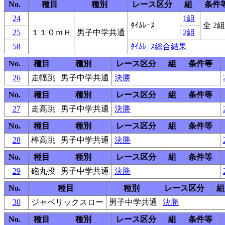
No.
種目
種別
レース区分
組
条件
24
1組
ﾀｲﾑﾚｰｽ
全 2組
25
１１０ｍＨ
男子中学共通
2組
58
ﾀｲﾑﾚｰｽ総合結果
No.
種目
種別
レース区分
組
条件等
26
走幅跳
男子中学共通
決勝
No.
種目
種別
レース区分
組
条件等
27
走高跳
男子中学共通
決勝
No.
種目
種別
レース区分
組
条件等
28
棒高跳
男子中学共通
決勝
No.
種目
種別
レース区分
組
条件等
29
砲丸投
男子中学共通
決勝
No.
種目
種別
レース区分
組
30
ジャベリックスロー
男子中学共通
決勝
No.
種目
種別
レース区分
組
条件等