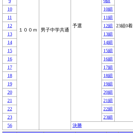
9
9組
10
10組
11
11組
12
予選
12組
23組0
１００ｍ
男子中学共通
13
13組
14
14組
15
15組
16
16組
17
17組
18
18組
19
19組
20
20組
21
21組
22
22組
23
23組
56
決勝