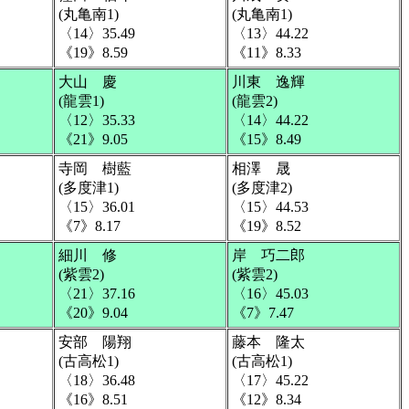
(丸亀南1)
(丸亀南1)
〈14〉35.49
〈13〉44.22
《19》8.59
《11》8.33
大山 慶
川東 逸輝
(龍雲1)
(龍雲2)
〈12〉35.33
〈14〉44.22
《21》9.05
《15》8.49
寺岡 樹藍
相澤 晟
(多度津1)
(多度津2)
〈15〉36.01
〈15〉44.53
《7》8.17
《19》8.52
細川 修
岸 巧二郎
(紫雲2)
(紫雲2)
〈21〉37.16
〈16〉45.03
《20》9.04
《7》7.47
安部 陽翔
藤本 隆太
(古高松1)
(古高松1)
〈18〉36.48
〈17〉45.22
《16》8.51
《12》8.34