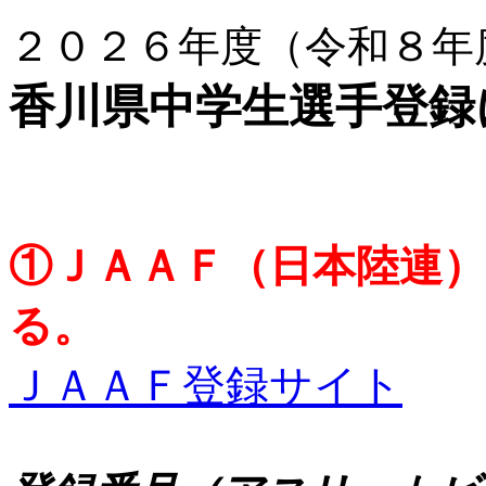
２０２６年度（令和８年
香川県中学生選手登録
①ＪＡＡＦ（日本陸連
る。
ＪＡＡＦ登録サイト