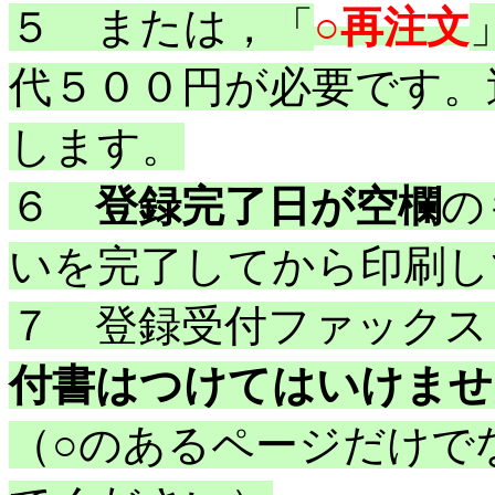
５ または，「
○再注文
代５００円が必要です。
します。
６
登録完了日が空欄
の
いを完了してから印刷し
７ 登録受付ファックス
付書はつけてはいけませ
（○のあるページだけで