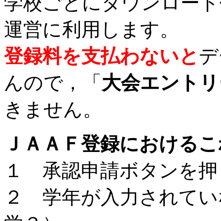
学校ごとにダウンロード
運営に利用します。
登録料を支払わないと
デ
んので，「
大会エントリ
きません。
ＪＡＡＦ登録におけるこ
１ 承認申請ボタンを押
２ 学年が入力されてい