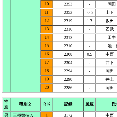
10
2353
-
岡田
11
2352
-0.5
山下
12
2319
1.3
坂田
13
2316
-
乙武
14
2313
-
田中
15
2310
-
池 
16
2308
0.5
中西
17
2304
-
井下
18
2294
-
岡田
19
2290
-
井上
20
2286
-
岡田
性
種別２
ＲＫ
記録
風速
氏
別
1
男
三種競技Ａ
3172
-
中西