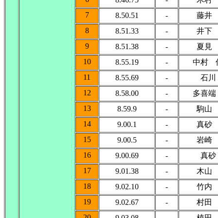
7
8.50.51
-
藤井
8
8.51.33
-
井下
9
8.51.38
-
夏見
10
8.55.19
-
中村 
11
8.55.69
-
石川
12
8.58.00
-
多喜端
13
8.59.9
-
駒山
14
9.00.1
-
真砂
15
9.00.5
-
岩崎
16
9.00.69
-
真砂
17
9.01.38
-
木山
18
9.02.10
-
竹内
19
9.02.67
-
村田
20
9.03.08
-
植田