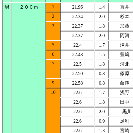
1
男
２００ｍ
21.96
1.4
直井
2
22.34
2.0
杉本
3
22.37
1.8
加藤
22.37
2.0
阿河
5
22.4
1.7
澤井
6
22.48
1.5
豊嶋
7
22.5
1.8
河北
22.50
0.8
篠原
9
22.58
0.8
藤澤
10
22.6
1.7
浅野
22.6
1.8
田中
22.6
2.0
黒川
22.6
0.9
足利
22.6
1.3
宮崎