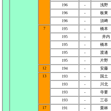
196
-
浅野
196
-
板東
196
-
須﨑
7
195
-
橋本
195
-
井内
195
-
橋本
195
-
渡邊
195
-
片野
12
194
-
安藤
13
193
-
国土
193
-
川北
193
-
寺要
193
-
三谷
17
191
-
栗林