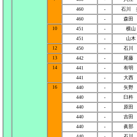
460
-
石川 
460
-
森田
10
451
-
横山
451
-
山木
12
450
-
石川
13
442
-
尾藤
14
441
-
有明
441
-
大西
16
440
-
矢野
440
-
臼杵
440
-
原田
440
-
吉田
440
-
眞部
440
-
石川