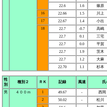
22.6
1.6
篠原
16
22.66
1.5
川上
17
22.67
1.4
小出
18
22.7
-0.7
高嶋
22.7
0.1
三宅
22.7
0.0
平賀
22.7
1.9
茨木
22.7
1.2
大麻
22.70
1.1
杉本
性
種別２
ＲＫ
記録
風速
氏
別
1
男
４００ｍ
49.67
-
西岡
2
50.02
-
松川