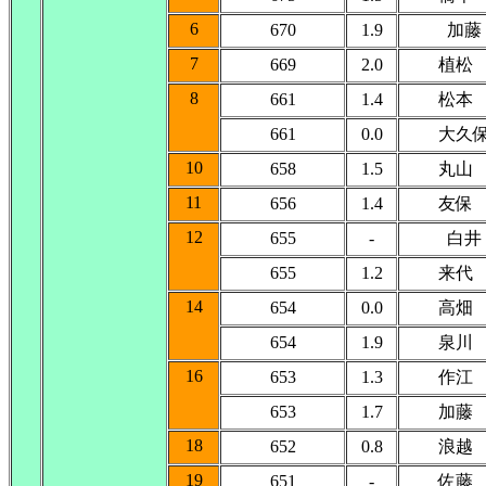
6
670
1.9
加藤
7
669
2.0
植松
8
661
1.4
松本
661
0.0
大久
10
658
1.5
丸山
11
656
1.4
友保
12
655
-
白井
655
1.2
来代
14
654
0.0
高畑
654
1.9
泉川
16
653
1.3
作江
653
1.7
加藤
18
652
0.8
浪越
19
651
-
佐藤