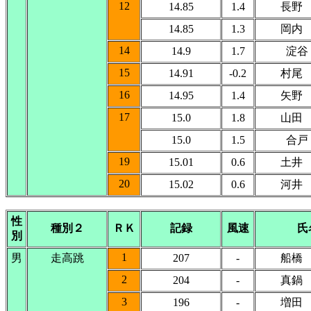
12
14.85
1.4
長野
14.85
1.3
岡内
14
14.9
1.7
淀谷
15
14.91
-0.2
村尾
16
14.95
1.4
矢野
17
15.0
1.8
山田
15.0
1.5
合戸
19
15.01
0.6
土井
20
15.02
0.6
河井
性
種別２
ＲＫ
記録
風速
氏
別
1
男
走高跳
207
-
船橋
2
204
-
真鍋
3
196
-
増田