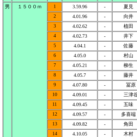
1
男
１５００ｍ
3.59.96
-
夏見
2
4.01.96
-
向井
3
4.02.62
-
植田
4
4.02.73
-
井下
5
4.04.1
-
佐藤
6
4.05.0
-
村山
7
4.05.21
-
柳生
8
4.05.7
-
藤井
9
4.07.80
-
冨原
10
4.09.01
-
三津
11
4.09.45
-
五味
12
4.09.57
-
多喜端
13
4.09.82
-
角田
14
4.10.05
-
木村