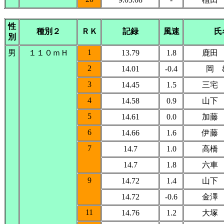
性
種別２
ＲＫ
記録
風速
氏
別
1
男
１１０ｍＨ
13.79
1.8
鹿田
2
14.01
-0.4
岡 
3
14.45
1.5
三宅
4
14.58
0.9
山下
5
14.61
0.0
加藤
6
14.66
1.6
伊藤
7
14.7
1.0
高橋
14.7
1.8
六車
9
14.72
1.4
山下
14.72
-0.6
金澤
11
14.76
1.2
大塚