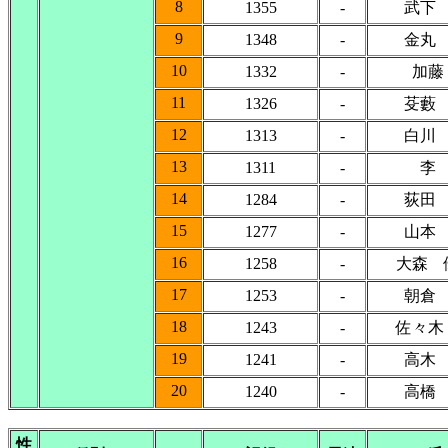
8
1355
-
武下
9
1348
-
金丸
10
1332
-
加藤
11
1326
-
芟藪
12
1313
-
白川
13
1311
-
李
14
1284
-
荻田
15
1277
-
山本
16
1258
-
大森 
17
1253
-
朝倉
18
1243
-
佐々木
19
1241
-
高木
20
1240
-
高橋
性