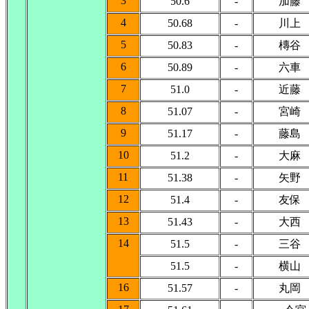
3
50.6
-
加藤
4
50.68
-
川上
5
50.83
-
槫谷
6
50.89
-
六車
7
51.0
-
近藤
8
51.07
-
宮崎
9
51.17
-
藤島
10
51.2
-
大麻
11
51.38
-
矢野
12
51.4
-
友保
13
51.43
-
大西
14
51.5
-
三谷
51.5
-
横山
16
51.57
-
丸岡