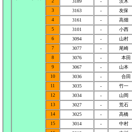
2
3189
-
茨木
3
3163
-
友保
4
3161
-
高畑
5
3101
-
小西
6
3094
-
山村
7
3077
-
尾崎
8
3076
-
本田
9
3067
-
山本
10
3036
-
合田
11
3035
-
竹一
12
3034
-
山岡
13
3027
-
荒石
14
3025
-
高橋
15
3014
-
中村