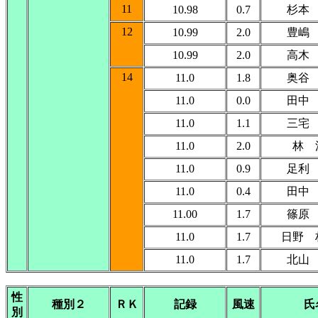
11
10.98
0.7
杉本
12
10.99
2.0
豊嶋
10.99
2.0
高木
14
11.0
1.8
奥谷
11.0
0.0
田中
11.0
1.1
三宅
11.0
2.0
林 
11.0
0.9
足利
11.0
0.4
田中
11.00
1.7
篠原
11.0
1.7
日野 
11.0
1.7
北山
性
種別２
ＲＫ
記録
風速
氏
別