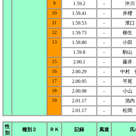
9
1.59.2
-
沖川
10
1.59.41
-
井櫻
11
1.59.53
-
濱口
12
1.59.73
-
柳生
13
1.59.80
-
小田
1.59.8
-
駒山
15
2.00.1
-
藤井
16
2.00.29
-
中村 
17
2.00.95
-
平尾
18
2.00.98
-
小山
19
2.01.17
-
池内
2.01.17
-
松岡
性
種別２
ＲＫ
記録
風速
氏
別