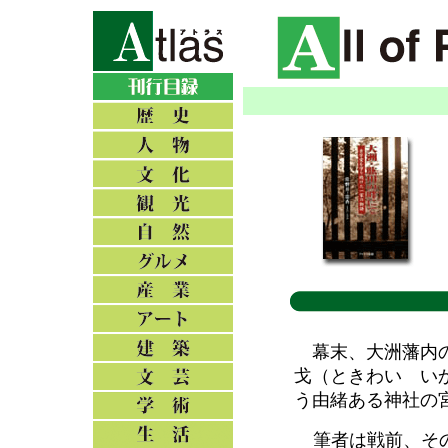
幕末、大洲藩内の
戈（ときわい い
う由緒ある神社の
筆者は戦前、その