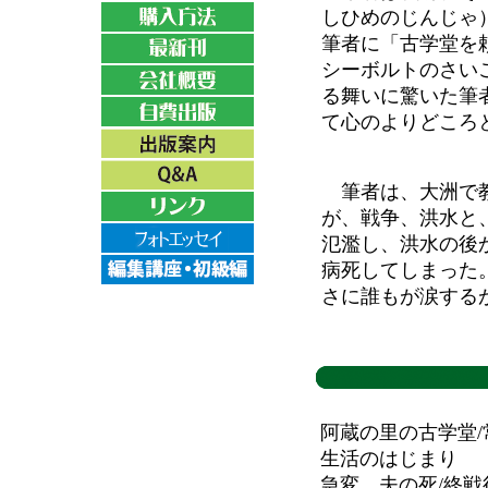
しひめのじんじゃ
筆者に「古学堂を
シーボルトのさい
る舞いに驚いた筆
て心のよりどころ
筆者は、大洲で教
が、戦争、洪水と
氾濫し、洪水の後
病死してしまった
さに誰もが涙する
阿蔵の里の古学堂/
生活のはじまり
急変、夫の死/終戦