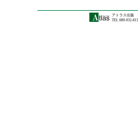
アトラス出版 〒
TEL 089-932-81