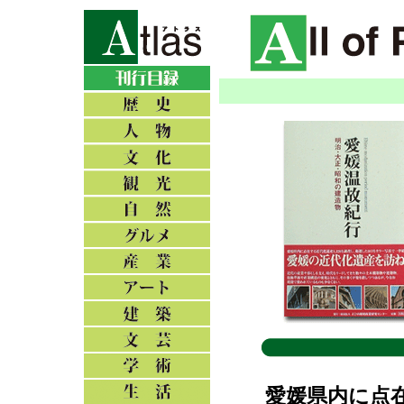
愛媛県内に点在