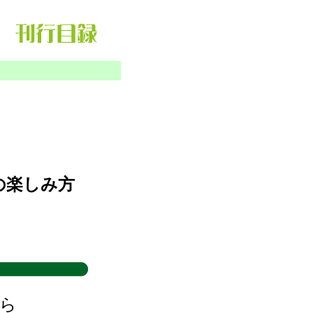
の楽しみ方
ら