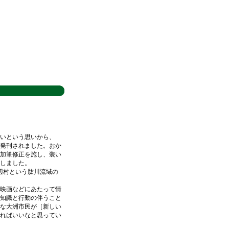
いという思いから、
て発刊されました。おか
加筆修正を施し、装い
しました。
河辺村という肱川流域の
映画などにあたって情
知識と行動の伴うこと
な大洲市民が［新しい
ればいいなと思ってい