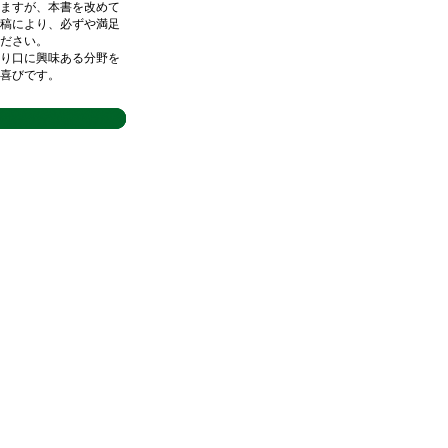
ますが、本書を改めて
稿により、必ずや満足
ださい。
り口に興味ある分野を
喜びです。