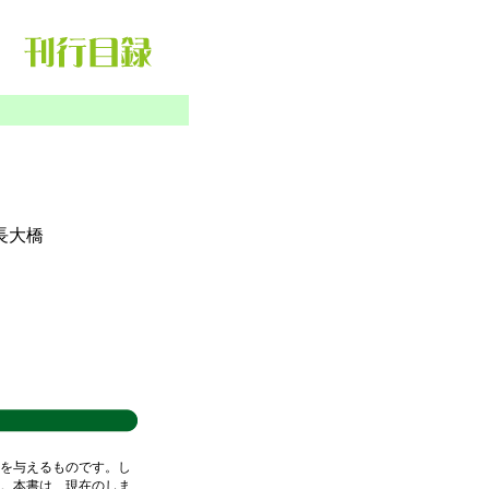
長大橋
を与えるものです。し
。本書は、現在のしま