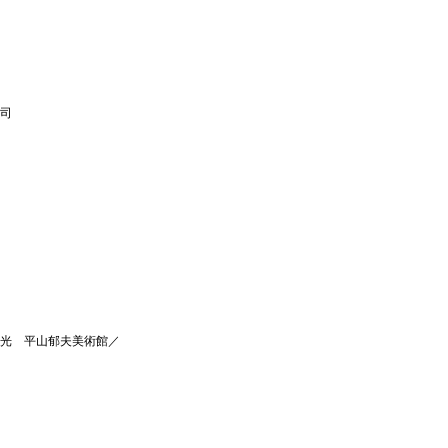
司
光 平山郁夫美術館／