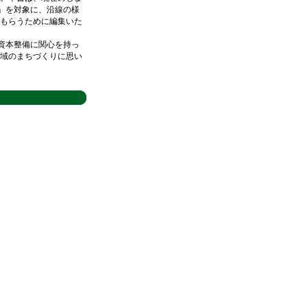
」を対象に、沿線の様
もらうために編集いた
資本整備に関心を持っ
域のまちづくりに思い