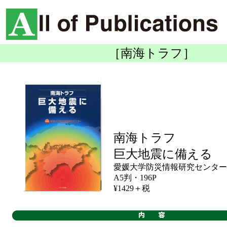
［南海トラフ］
南海トラフ
巨大地震に備える
愛媛大学防災情報研究センター
A5判・196P
¥1429＋税