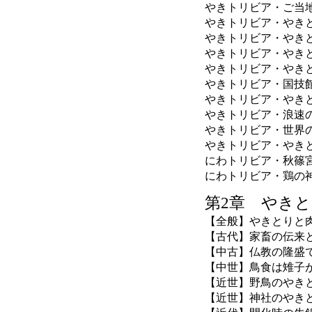
やきトリビア・ご当
やきトリビア・やき
やきトリビア・やき
やきトリビア・やき
やきトリビア・やき
やきトリビア・国技
やきトリビア・やき
やきトリビア・浪速
やきトリビア・世界
やきトリビア・やき
にわトリビア・秋篠
にわトリビア・鶏の
第2章 やき
【全般】やきとりと
【古代】家畜の伝来
【中古】仏教の隆盛
【中世】鳥食は雉子
【近世】野鳥のやき
【近世】神社のやき