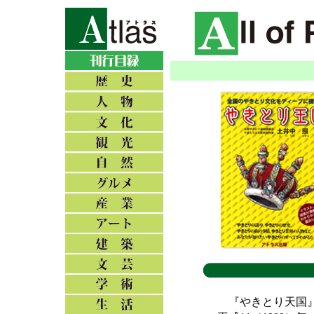
『やきとり天国』