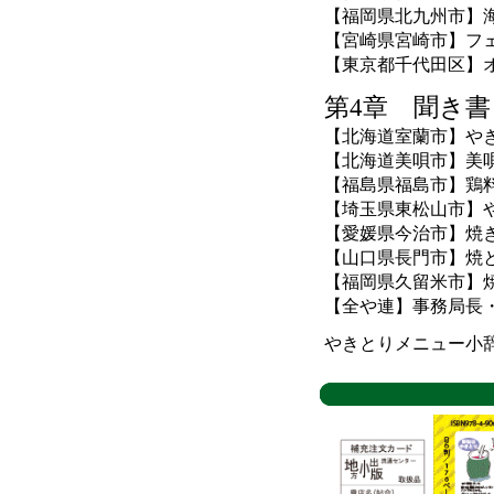
【福岡県北九州市】
【宮崎県宮崎市】フ
【東京都千代田区】
第4章 聞き
【北海道室蘭市】や
【北海道美唄市】美
【福島県福島市】鶏
【埼玉県東松山市】
【愛媛県今治市】焼
【山口県長門市】焼
【福岡県久留米市】
【全や連】事務局長
やきとりメニュー小