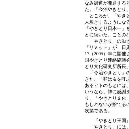
なみ街道が開通する
た。「今治やきとり
ところが、「やきと
人歩きするようにな
「やきとり日本一」
とに続いた。ことの
「やきとり」の動き
「サミット」が、日
17（2005）年に
国やきとり連絡協議
とり文化研究所所長
「今治やきとり」の
きた。「類は友を呼
あるヒトのもとには
いうなら、神に感謝
り、「やきとり文化
もしれないが捨てる
次第である。
『やきとり王国
「やきとり」には、