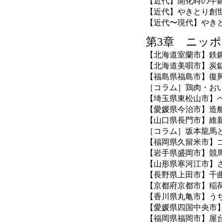
【近代】開化時の牛
【近代】やきとり創
【近代〜現代】やき
第3章 ニッ
【北海道室蘭市】鉄
【北海道美唄市】炭
【福島県福島市】復
［コラム］鶏肉・お
【埼玉県東松山市】
【愛媛県今治市】造
【山口県長門市】維
［コラム］坂本龍馬
【福岡県久留米市】
【岩手県盛岡市】競
【山形県寒河江市】
【長野県上田市】千
【京都府京都市】稲
【香川県丸亀市】う
【愛媛県四国中央市
【福岡県福岡市】屋