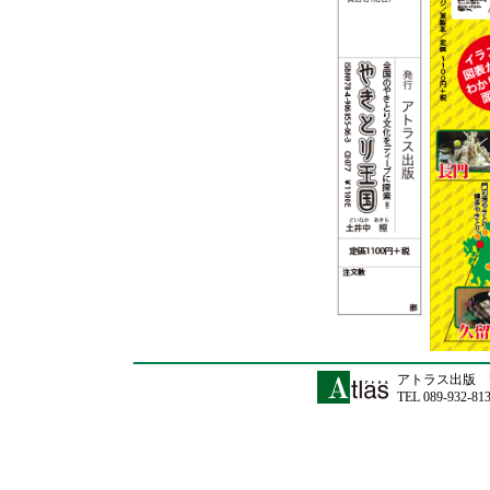
アトラス出版 〒
TEL 089-932-81