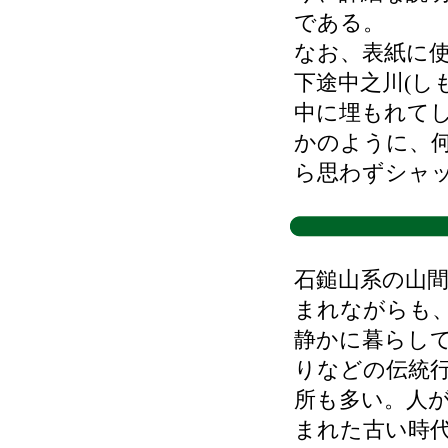
である。
なお、表紙に
下途中之川(し
中に埋もれて
かのように、
ら思わずシャ
石鎚山系の山
まれながらも
静かに暮らし
りなどの伝統
所も多い。人
まれた古い時