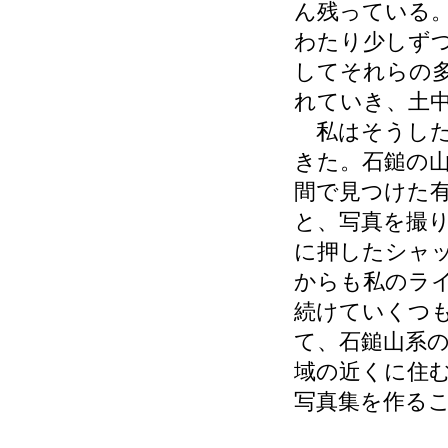
ん残っている
わたり少しず
してそれらの
れていき、土
私はそうした
きた。石鎚の
間で見つけた
と、写真を撮り
に押したシャ
からも私のラ
続けていくつ
て、石鎚山系
域の近くに住
写真集を作る