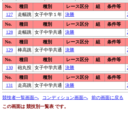
No.
種目
種別
レース区分
組
条件等
127
走幅跳
女子中学１年
決勝
No.
種目
種別
レース区分
組
条件等
128
走幅跳
女子中学共通
決勝
No.
種目
種別
レース区分
組
条件等
129
棒高跳
女子中学共通
決勝
No.
種目
種別
レース区分
組
条件等
130
砲丸投
女子中学共通
決勝
No.
種目
種別
レース区分
組
条件等
131
走高跳
女子中学共通
決勝
競技者一覧画面へ
コンディション画面へ
前の画面に戻る
この画面は 競技別一覧表 です。