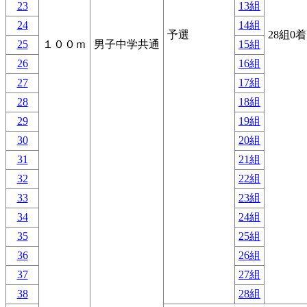
23
13組
24
14組
予選
28組0
25
１００ｍ
男子中学共通
15組
26
16組
27
17組
28
18組
29
19組
30
20組
31
21組
32
22組
33
23組
34
24組
35
25組
36
26組
37
27組
38
28組