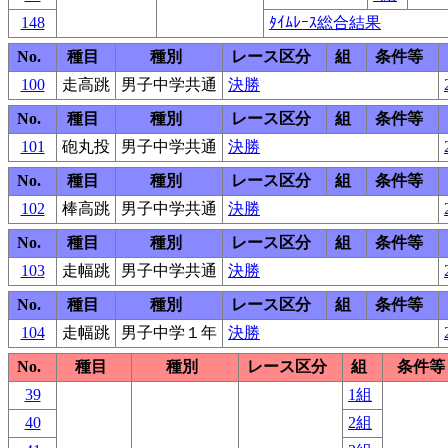
148
ﾀｲﾑﾚｰｽ総合結果
No.
種目
種別
レース区分
組
条件等
100
走高跳
男子中学共通
決勝
No.
種目
種別
レース区分
組
条件等
101
砲丸投
男子中学共通
決勝
No.
種目
種別
レース区分
組
条件等
102
棒高跳
男子中学共通
決勝
No.
種目
種別
レース区分
組
条件等
103
走幅跳
男子中学共通
決勝
No.
種目
種別
レース区分
組
条件等
104
走幅跳
男子中学１年
決勝
No.
種目
種別
レース区分
組
条件等
39
1組
40
2組