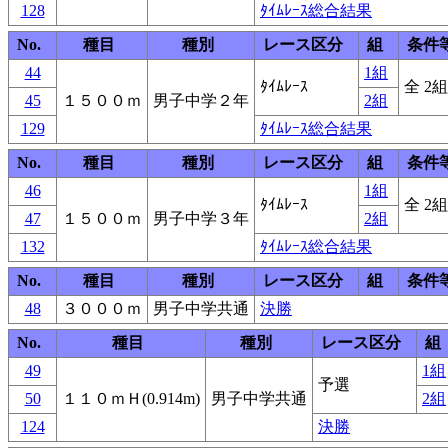
128
ﾀｲﾑﾚｰｽ総合結果
No.
種目
種別
レース区分
組
条件
44
1組
ﾀｲﾑﾚｰｽ
全 2組
45
１５００ｍ
男子中学２年
2組
129
ﾀｲﾑﾚｰｽ総合結果
No.
種目
種別
レース区分
組
条件
46
1組
ﾀｲﾑﾚｰｽ
全 2組
47
１５００ｍ
男子中学３年
2組
132
ﾀｲﾑﾚｰｽ総合結果
No.
種目
種別
レース区分
組
条件
48
３０００ｍ
男子中学共通
決勝
No.
種目
種別
レース区分
組
49
1組
予選
50
１１０ｍＨ(0.914m)
男子中学共通
2組
124
決勝