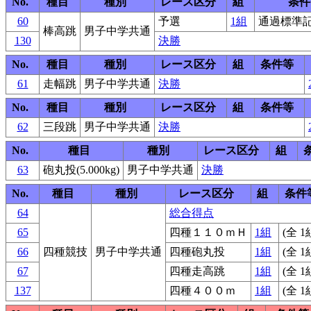
No.
種目
種別
レース区分
組
条件
60
予選
1組
通過標準記録
棒高跳
男子中学共通
130
決勝
No.
種目
種別
レース区分
組
条件等
61
走幅跳
男子中学共通
決勝
No.
種目
種別
レース区分
組
条件等
62
三段跳
男子中学共通
決勝
No.
種目
種別
レース区分
組
63
砲丸投(5.000kg)
男子中学共通
決勝
No.
種目
種別
レース区分
組
条件
64
総合得点
65
四種１１０ｍＨ
1組
(全 1
66
四種競技
男子中学共通
四種砲丸投
1組
(全 1
67
四種走高跳
1組
(全 1
137
四種４００ｍ
1組
(全 1