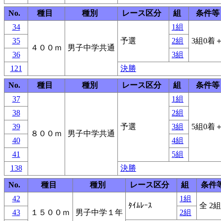
No.
種目
種別
レース区分
組
条件等
34
1組
35
予選
2組
3組0着＋
４００ｍ
男子中学共通
36
3組
121
決勝
No.
種目
種別
レース区分
組
条件等
37
1組
38
2組
39
予選
3組
5組0着＋
８００ｍ
男子中学共通
40
4組
41
5組
138
決勝
No.
種目
種別
レース区分
組
条件
42
1組
ﾀｲﾑﾚｰｽ
全 2組
43
１５００ｍ
男子中学１年
2組