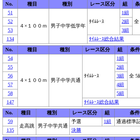
No.
種目
種別
レース区分
組
条
51
1組
52
ﾀｲﾑﾚｰｽ
2組
全
４×１００ｍ
男子中学低学年
53
3組
134
ﾀｲﾑﾚｰｽ総合結果
No.
種目
種別
レース区分
組
条件
54
1組
55
2組
56
ﾀｲﾑﾚｰｽ
3組
全 5
４×１００ｍ
男子中学共通
57
4組
58
5組
147
ﾀｲﾑﾚｰｽ総合結果
No.
種目
種別
レース区分
組
条件
59
予選
1組
通過標準記録
走高跳
男子中学共通
135
決勝