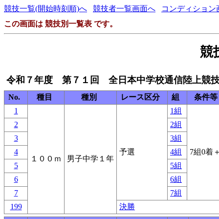
競技一覧(開始時刻順)へ
競技者一覧画面へ
コンディション
この画面は 競技別一覧表 です。
競
令和７年度 第７１回 全日本中学校通信陸上競
No.
種目
種別
レース区分
組
条件等
1
1組
2
2組
3
3組
4
予選
4組
7組0着＋
１００ｍ
男子中学１年
5
5組
6
6組
7
7組
199
決勝