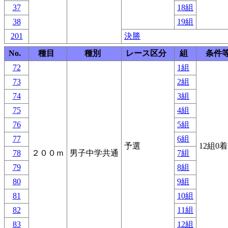
37
18組
38
19組
201
決勝
No.
種目
種別
レース区分
組
条件
72
1組
73
2組
74
3組
75
4組
76
5組
77
6組
予選
12組0
78
２００ｍ
男子中学共通
7組
79
8組
80
9組
81
10組
82
11組
83
12組