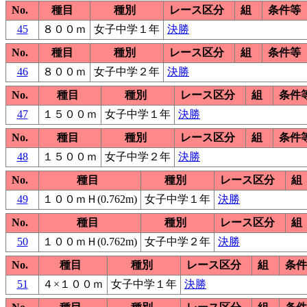
No.
種目
種別
レース区分
組
条件等
45
８００ｍ
女子中学１年
決勝
No.
種目
種別
レース区分
組
条件等
46
８００ｍ
女子中学２年
決勝
No.
種目
種別
レース区分
組
条件
47
１５００ｍ
女子中学１年
決勝
No.
種目
種別
レース区分
組
条件
48
１５００ｍ
女子中学２年
決勝
No.
種目
種別
レース区分
組
49
１００ｍＨ(0.762m)
女子中学１年
決勝
No.
種目
種別
レース区分
組
50
１００ｍＨ(0.762m)
女子中学２年
決勝
No.
種目
種別
レース区分
組
条件
51
４×１００ｍ
女子中学１年
決勝