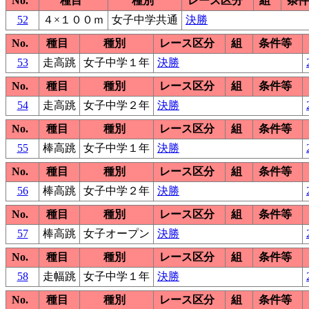
No.
種目
種別
レース区分
組
条件
52
４×１００ｍ
女子中学共通
決勝
No.
種目
種別
レース区分
組
条件等
53
走高跳
女子中学１年
決勝
No.
種目
種別
レース区分
組
条件等
54
走高跳
女子中学２年
決勝
No.
種目
種別
レース区分
組
条件等
55
棒高跳
女子中学１年
決勝
No.
種目
種別
レース区分
組
条件等
56
棒高跳
女子中学２年
決勝
No.
種目
種別
レース区分
組
条件等
57
棒高跳
女子オープン
決勝
No.
種目
種別
レース区分
組
条件等
58
走幅跳
女子中学１年
決勝
No.
種目
種別
レース区分
組
条件等