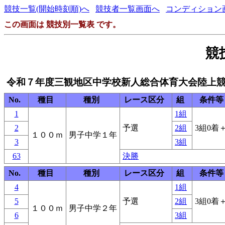
競技一覧(開始時刻順)へ
競技者一覧画面へ
コンディション
この画面は 競技別一覧表 です。
競
令和７年度三観地区中学校新人総合体育大会陸上
No.
種目
種別
レース区分
組
条件等
1
1組
2
予選
2組
3組0着＋
１００ｍ
男子中学１年
3
3組
63
決勝
No.
種目
種別
レース区分
組
条件等
4
1組
5
予選
2組
3組0着＋
１００ｍ
男子中学２年
6
3組